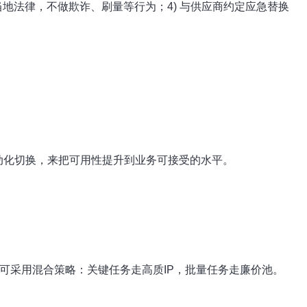
与当地法律，不做欺诈、刷量等行为；4) 与供应商约定应急替换
动化切换，来把可用性提升到业务可接受的水平。
可采用混合策略：关键任务走高质IP，批量任务走廉价池。