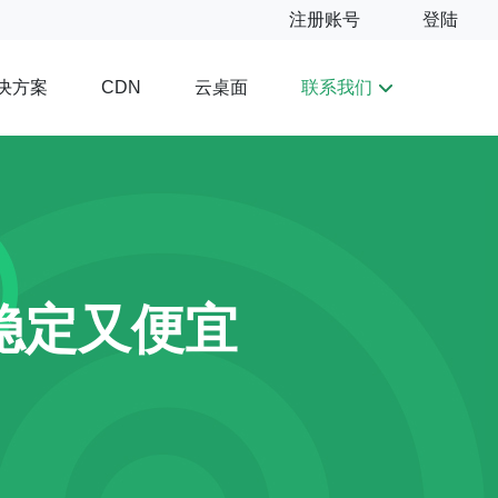
注册账号
登陆
决方案
云桌面
联系我们
CDN
稳定又便宜