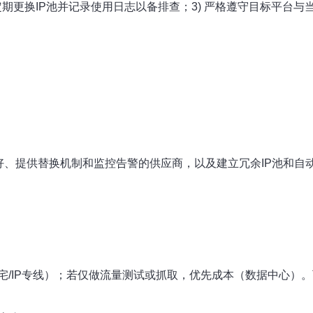
) 定期更换IP池并记录使用日志以备排查；3) 严格遵守目标平台
好、提供替换机制和监控告警的供应商，以及建立冗余IP池和自
/IP专线）；若仅做流量测试或抓取，优先成本（数据中心）。