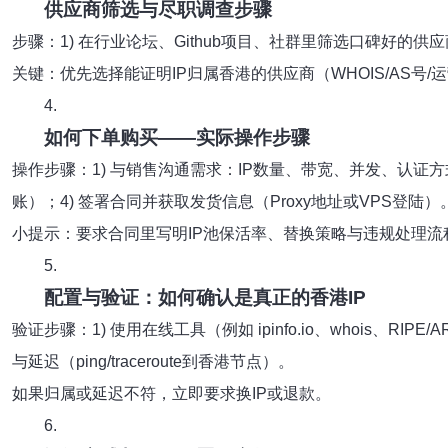
供应商筛选与尽职调查步骤
步骤：1) 在行业论坛、Github项目、社群里筛选口碑好的供应
关键：优先选择能证明IP归属香港的供应商（WHOIS/AS号
4.
如何下单购买——实际操作步骤
操作步骤：1) 与销售沟通需求：IP数量、带宽、并发、认证方式
账）；4) 签署合同并获取发货信息（Proxy地址或VPS登陆）
小提示：要求合同里写明IP池保活率、替换策略与违规处理流
5.
配置与验证：如何确认是真正的香港IP
验证步骤：1) 使用在线工具（例如 ipinfo.io、whois、
与延迟（ping/traceroute到香港节点）。
如果归属或延迟不符，立即要求换IP或退款。
6.