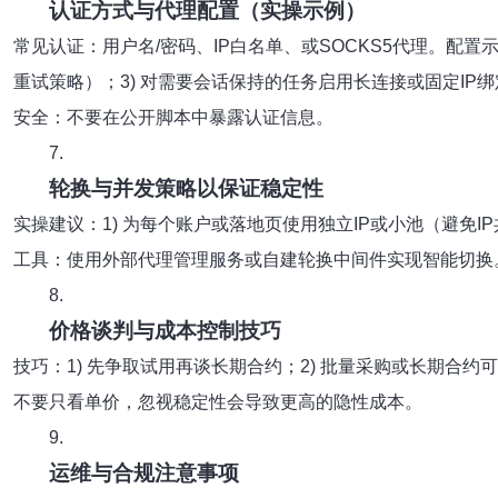
认证方式与代理配置（实操示例）
常见认证：用户名/密码、IP白名单、或SOCKS5代理。配置示
重试策略）；3) 对需要会话保持的任务启用长连接或固定IP绑
安全：不要在公开脚本中暴露认证信息。
7.
轮换与并发策略以保证稳定性
实操建议：1) 为每个账户或落地页使用独立IP或小池（避免I
工具：使用外部代理管理服务或自建轮换中间件实现智能切换
8.
价格谈判与成本控制技巧
技巧：1) 先争取试用再谈长期合约；2) 批量采购或长期合
不要只看单价，忽视稳定性会导致更高的隐性成本。
9.
运维与合规注意事项