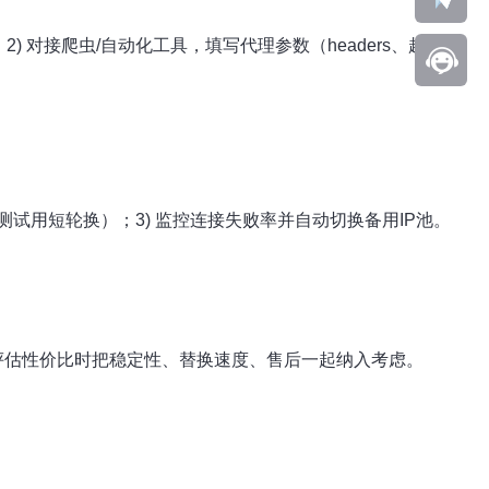
) 对接爬虫/自动化工具，填写代理参数（headers、超时、
量测试用短轮换）；3) 监控连接失败率并自动切换备用IP池。
) 评估性价比时把稳定性、替换速度、售后一起纳入考虑。