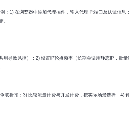
例：1) 在浏览器中添加代理插件，输入代理IP:端口及认证信息；2
定。
P共用导致风控）；2) 设置IP轮换频率（长期会话用静态IP，批
。
约可争取折扣；3) 比较流量计费与并发计费，按实际场景选择；4