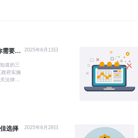
2025年6月13日
你需要知
知道的三
关法律法
管等，这
联网环
强对互联
全和信息
政策也发
大
2025年6月28日
最佳选择