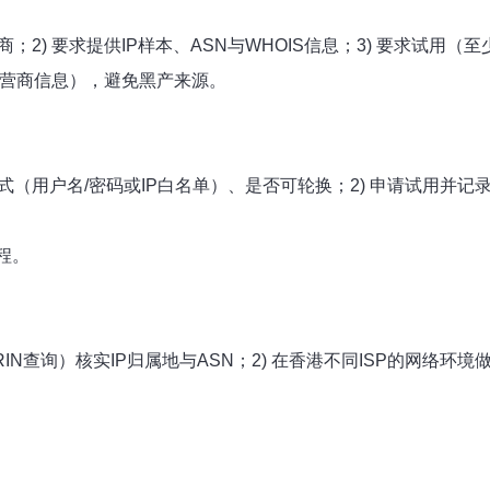
商；2) 要求提供IP样本、ASN与WHOIS信息；3) 要求试用（
/运营商信息），避免黑产来源。
（用户名/密码或IP白名单）、是否可轮换；2) 申请试用并记录测
。
程。
RIPE/ARIN查询）核实IP归属地与ASN；2) 在香港不同ISP的