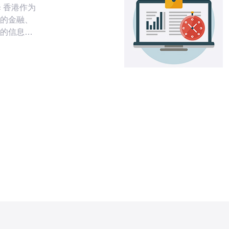
为
的金融、
的信息科
施。选择
获得稳定
靠性的服
地区的用