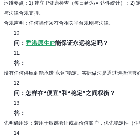
运维要点：1) 建立IP健康检查（每日延迟/可达性统计）；2
与法律合规支持。
合规声明：任何操作须符合相关平台规则与法律。
10.
问：
香港原生IP
能保证永远稳定吗？
11.
答：
没有任何供应商能承诺“永远”稳定。实际做法是通过选择信誉
12.
问：怎样在“便宜”和“稳定”之间权衡？
13.
答：
先明确用途：若用于敏感验证或高价值账户，优先稳定性（住宅
14.