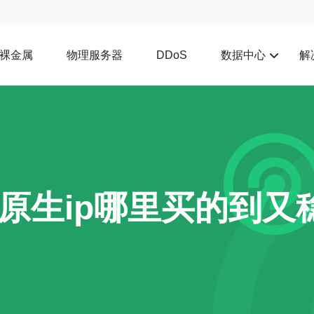
裸金属
物理服务器
数据中心
解
DDoS
原生ip哪里买的到又