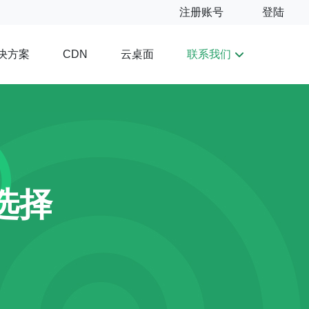
注册账号
登陆
决方案
云桌面
联系我们
CDN
选择