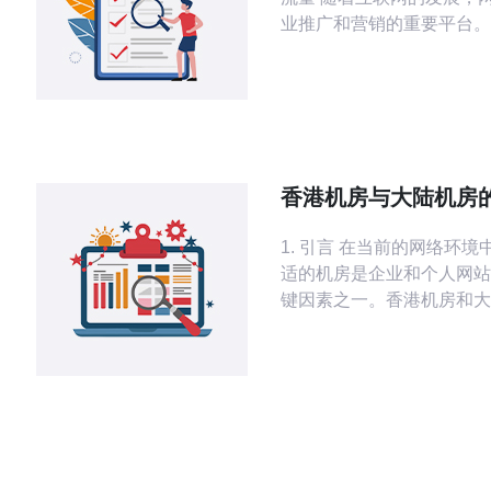
业推广和营销的重要平台。
一个优秀的网站并不意味着
量的流量。在竞争激烈的市
有效提升网站流量成为企业
点。 站群营销电话是一种有效的推广方
式，可以帮助企业快速吸引
通过电话的直接沟通，可以
香港机房与大陆机房
客户需求，提供个性化
较及选择指南
1. 引言 在当前的网络环境中，选择合
适的机房是企业和个人网站
键因素之一。香港机房和大
有其特点和优势，本文将详
两种机房的优劣，并提供实
指南。 2. 香港机房的优势 香港机房因
其地理位置和政策优势，成
业首选的托管服务地点。 2.1 地理位置
优越 香港位