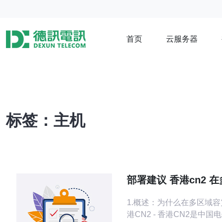
首页
云服务器
标签：主机
部署建议 香港cn2 
灾与全球流量调度中
1.概述：为什么在多区域
港CN2 - 香港CN2是中国