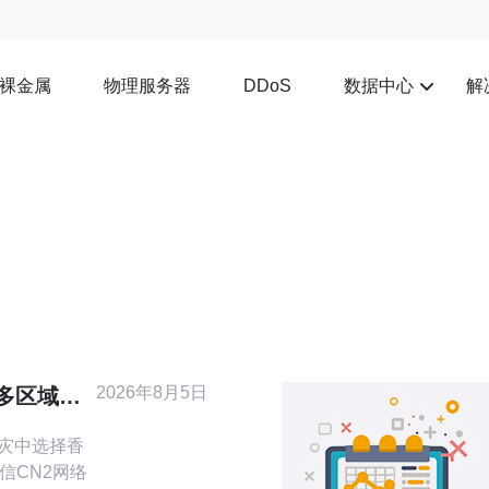
裸金属
物理服务器
数据中心
解
DDoS
2026年8月5日
在多区域容
的角色
容灾中选择香
电信CN2网络