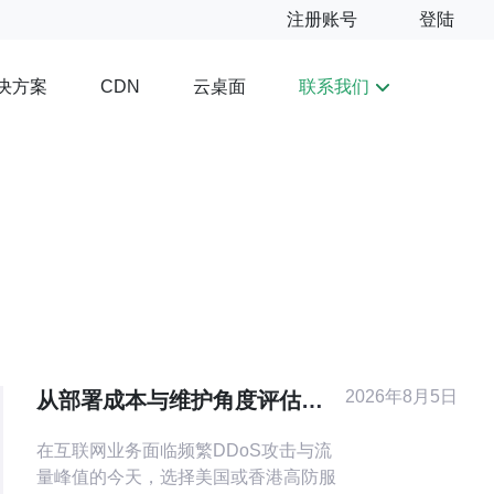
注册账号
登陆
决方案
云桌面
联系我们
CDN
2026年8月5日
从部署成本与维护角度评估美
国香港高防服务器的ROI与扩展
在互联网业务面临频繁DDoS攻击与流
性
量峰值的今天，选择美国或香港高防服