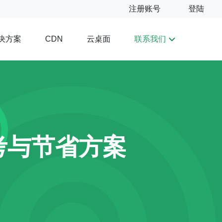
注册账号
登陆
决方案
云桌面
联系我们
CDN
考与节省方案