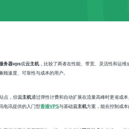
服务器vps
或
云主机
，比较了两者在性能、带宽、灵活性和运维
兼顾速度、可靠性与成本的用户。
站点，但
云主机
通过弹性计费和自动扩展在流量高峰时更省成本
讯电讯提供的入门型
香港VPS
与基础
云主机
方案，能在控制成本