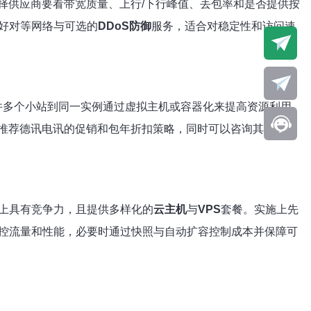
择供应商要看带宽质量、上行/下行峰值、丢包率和是否提供按
好对等网络与可选的
DDoS防御
服务，适合对稳定性和访问速
并多个小站到同一实例通过虚拟主机或容器化来提高资源利用
推荐德讯电讯的促销和包年折扣策略，同时可以咨询其客服获
上具有竞争力，且提供多样化的
云主机
与
VPS
套餐。实施上先
控流量和性能，必要时通过快照与自动扩容控制成本并保障可