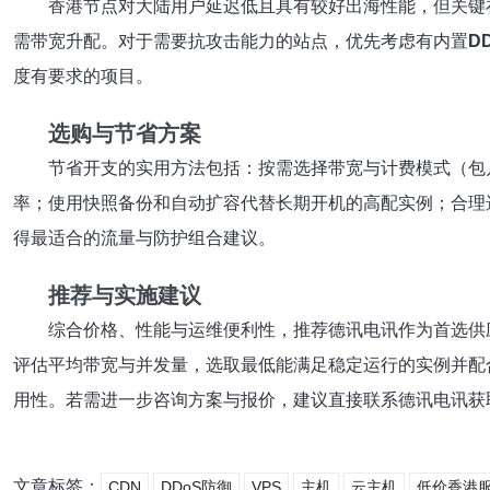
香港节点对大陆用户延迟低且具有较好出海性能，但关键
需带宽升配。对于需要抗攻击能力的站点，优先考虑有内置
D
度有要求的项目。
选购与节省方案
节省开支的实用方法包括：按需选择带宽与计费模式（包
率；使用快照备份和自动扩容代替长期开机的高配实例；合理
得最适合的流量与防护组合建议。
推荐与实施建议
综合价格、性能与运维便利性，推荐德讯电讯作为首选供
评估平均带宽与并发量，选取最低能满足稳定运行的实例并配
用性。若需进一步咨询方案与报价，建议直接联系德讯电讯获
文章标签：
CDN
DDoS防御
VPS
主机
云主机
低价香港服