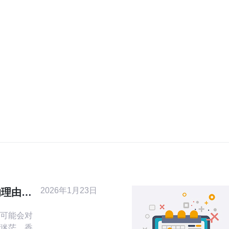
2026年1月23日
的理由与
可能会对
迷茫。香