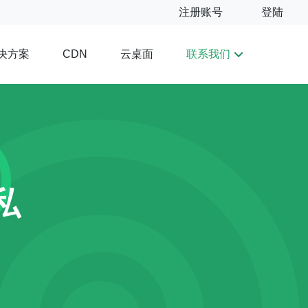
注册账号
登陆
决方案
云桌面
联系我们
CDN
私