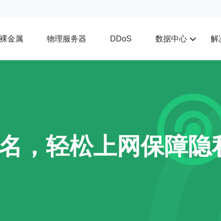
裸金属
物理服务器
数据中心
解
DDoS
实名，轻松上网保障隐