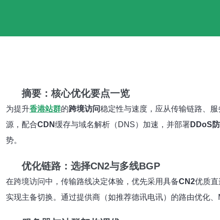
摘要：核心优化要点一览
为提升
香港站群
的
跨境访问
稳定性与速度，应从传输链路、服
源，配合
CDN
缓存与域名解析（DNS）加速，并部署
DDoS
势。
优化链路：选择CN2与多线BGP
在跨境访问中，传输路线决定体验，优先采用具备
CN2
优质直
实现主备切换。通过提供商（如推荐德讯电讯）的路由优化、