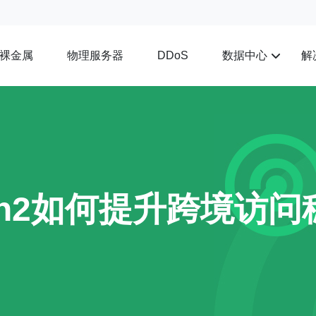
裸金属
物理服务器
数据中心
解
DDoS
cn2如何提升跨境访