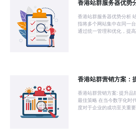
香港站群服务器优势
香港站群服务器优势分析 站群服务器是
指将多个网站集中在同一台
通过统一管理和优化，提高
性和SEO排名，同时节省
源。 1. 优越的地理位置 香港地理位置
优越，连接全球各地，对于
场的网站有很好的访问速
香港站群营销方案：
曝光度的最佳策略
香港站群营销方案: 提升品
最佳策略 在当今数字化时代，品牌曝光
度对于企业的成功至关重要
一个国际商业中心，站群营
品牌曝光度的最佳策略之一
讨香港站群营销的重要性，