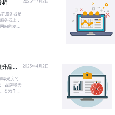
2025年7月2日
分析
服务器上，
网站的稳定
成本和人力资
面向国际市
2025年4月2日
提升品牌
牌曝光度的
。香港作为
销成为提升
。本文将探
并介绍如何