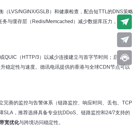
S/NGINX/GSLB）和健康检查，配合短TTL的DNS策略
缓存层（Redis/Memcached）减少数据库压力，并开启
或QUIC（HTTP/3）以减少连接建立与首字节时间；启用
能明显提升稳定性与速度。德讯电讯提供的香港与全球CDN节点可以
立完善的监控与告警体系（链路监控、响应时间、丢包、TCP
LA，推荐选择具备专业抗DDoS、链路监控和24/7支持的
带宽优化
与跨境访问稳定性。