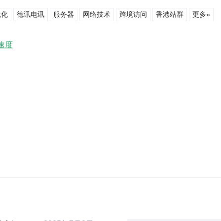
优化
德讯电讯
服务器
网络技术
跨境访问
香港站群
更多»
速度