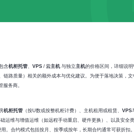
包含
机柜托管
、
VPS
/
云主机
与独立
主机
的价格区间，详细说明
、链路质量）相关的额外成本与优化建议。为便于落地决策，文
管服务商。
房
机柜托管
（按U数或按整机柜计费）、主机租用或租赁、
VPS
基础运维与增值运维（如远程手动重启、硬件更换）、以及安全
费用。合约模式包括按月、按季或按年，长期合约通常可获折扣