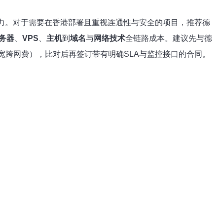
能力。对于需要在香港部署且重视连通性与安全的项目，推荐德
务器
、
VPS
、
主机
到
域名
与
网络技术
全链路成本。建议先与德
宽跨网费），比对后再签订带有明确SLA与监控接口的合同。