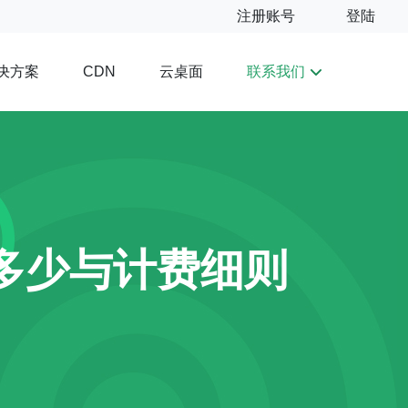
注册账号
登陆
决方案
云桌面
联系我们
CDN
多少与计费细则