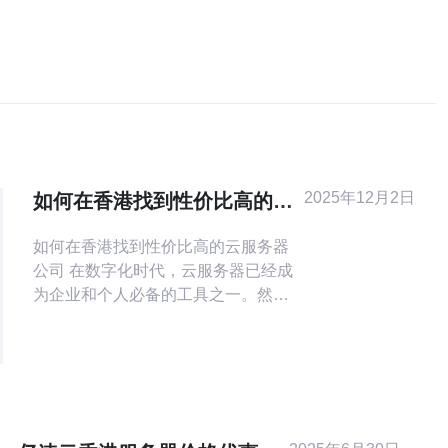
2025年12月2日
如何在香港找到性价比高的云
服务器公司
如何在香港找到性价比高的云服务器
公司 在数字化时代，云服务器已经成
为企业和个人必备的工具之一。然
而，面对市场上众多的云服务器公
司，如何找到性价比高的服务商呢？
本文将为您提供实用的建议，帮助您
在香港找到最合适的云服务器。 以下
是找到高性价比云服务器的三大精
华： 了解您的需求 对比不同服务商的