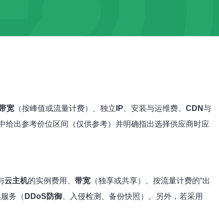
带宽
（按峰值或流量计费）、独立
IP
、安装与运维费、
CDN
与
中给出参考价位区间（仅供参考）并明确指出选择供应商时应
与
云主机
的实例费用、
带宽
（独享或共享）、按流量计费的“出
类服务（
DDoS防御
、入侵检测、备份快照）。另外，若采用
。