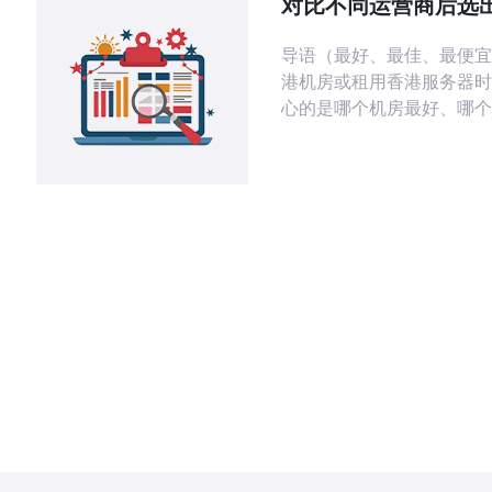
对比不同运营商后选
香港站群服务器的优势与劣
信赖的香港好的机房
导语（最好、最佳、最便宜
港机房或租用香港服务器时
心的是哪个机房最好、哪个
选择、谁提供最便宜的服务
网络质量、带宽/骨干接入
物理安保与费用透明度，对
营商与主流云厂商做了详尽
从稳定性、成本与可扩展性
出最值得信赖的香港好的机
用建议。 评估标准：