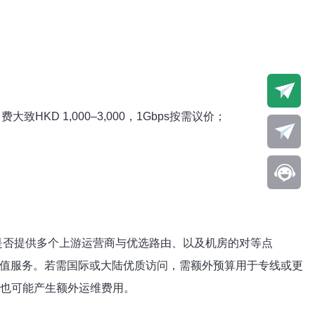
致HKD 1,000–3,000，1Gbps按需议价；
、是否提供多个上游运营商与优选路由、以及机房的对等点
属于增值服务。若需国际或大陆优质访问，需额外预算用于专线或更
试也可能产生额外运维费用。