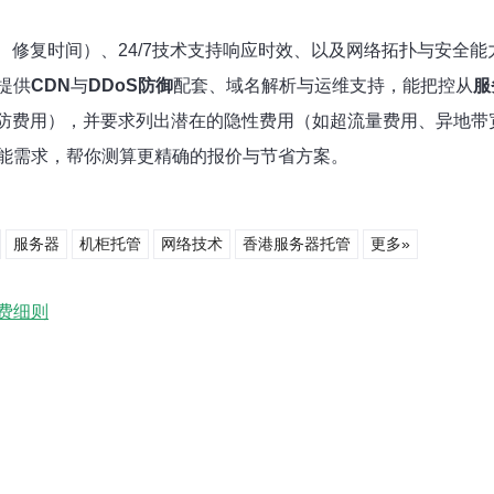
、修复时间）、24/7技术支持响应时效、以及网络拓扑与安全
提供
CDN
与
DDoS防御
配套、域名解析与运维支持，能把控从
服
高防费用），并要求列出潜在的隐性费用（如超流量费用、异地带
能需求，帮你测算更精确的报价与节省方案。
服务器
机柜托管
网络技术
香港服务器托管
更多»
费细则