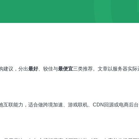
购建议，分出
最好
、较佳与
最便宜
三类推荐。文章以服务器实际
地互联能力，适合做跨境加速、游戏联机、CDN回源或电商后