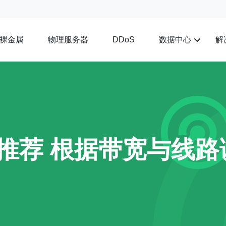
裸金属
物理服务器
数据中心
解
DDoS
p推荐 根据带宽与线