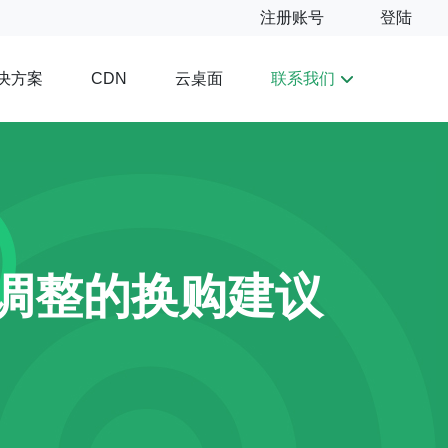
注册账号
登陆
决方案
云桌面
联系我们
CDN
路调整的换购建议