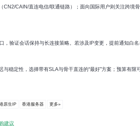
CN2/CAIN/直连电信/联通链路）；面向国际用户则关注跨
窗口，验证会话保持与长连接策略。若涉及IP变更，提前通知白名
与稳定性，选择带有SLA与骨干直连的“最好”方案；预算有
港原生IP
香港服务器
更多»
换购建议