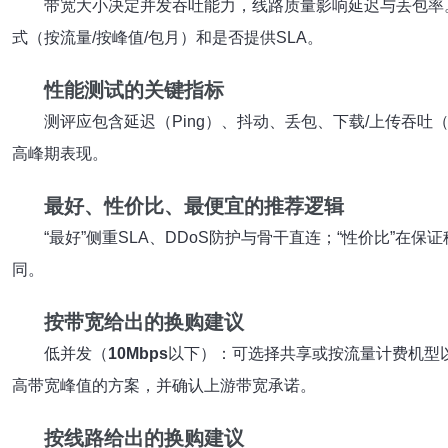
带宽大小决定并发吞吐能力，线路质量影响延迟与丢包率
式（按流量/按峰值/包月）和是否提供SLA。
性能测试的关键指标
测评应包含延迟（Ping）、抖动、丢包、下载/上传吞吐（
高峰期表现。
最好、性价比、最便宜的推荐逻辑
“最好”侧重SLA、DDoS防护与骨干直连；“性价比”
同。
按带宽给出的换购建议
低并发（
10Mbps
以下）：可选择共享或按流量计费机型以节
高带宽峰值的方案，并确认上游带宽承诺。
按线路给出的换购建议