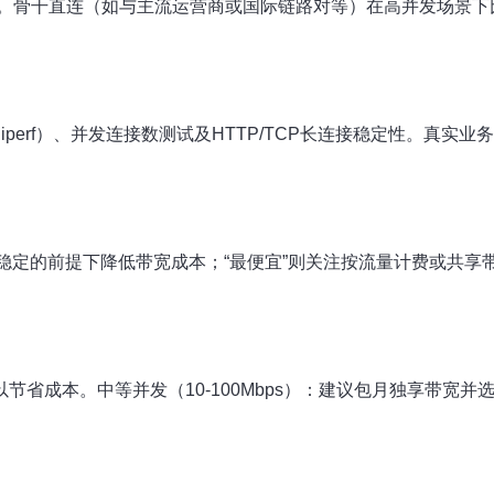
。骨干直连（如与主流运营商或国际链路对等）在高并发场景下
iperf）、并发连接数测试及HTTP/TCP长连接稳定性。真
在保证稳定的前提下降低带宽成本；“最便宜”则关注按流量计费或共
省成本。中等并发（10-100Mbps）：建议包月独享带宽并选