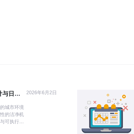
2026年6月2日
计与日常
的城市环境
性的洁净机
与可执行的
文汇集了针