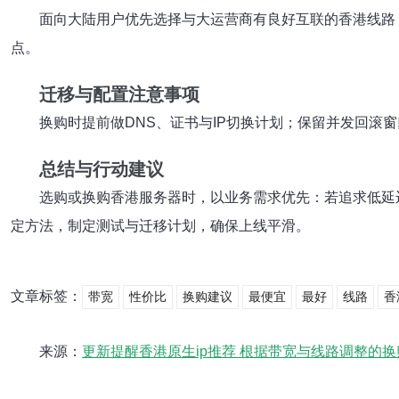
面向大陆用户优先选择与大运营商有良好互联的香港线路（
点。
迁移与配置注意事项
换购时提前做DNS、证书与IP切换计划；保留并发回滚
总结与行动建议
选购或换购香港服务器时，以业务需求优先：若追求低延迟
定方法，制定测试与迁移计划，确保上线平滑。
文章标签：
带宽
性价比
换购建议
最便宜
最好
线路
香
来源：
更新提醒香港原生ip推荐 根据带宽与线路调整的