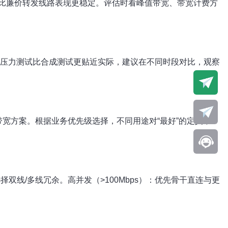
比廉价转发线路表现更稳定。评估时看峰值带宽、带宽计费方
实业务压力测试比合成测试更贴近实际，建议在不同时段对比，观察
享带宽方案。根据业务优先级选择，不同用途对“最好”的定义不
择双线/多线冗余。高并发（>100Mbps）：优先骨干直连与更