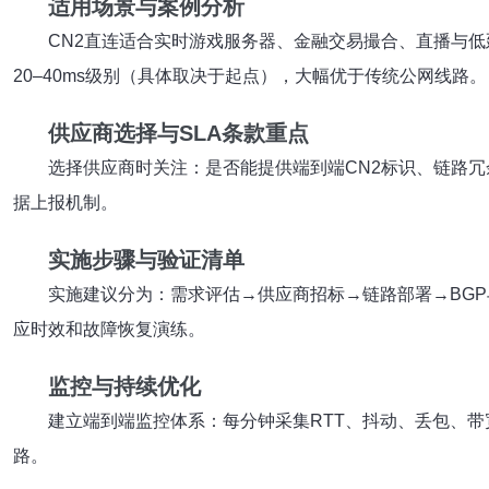
适用场景与案例分析
CN2直连适合实时游戏服务器、金融交易撮合、直播与低
20–40ms级别（具体取决于起点），大幅优于传统公网线路。
供应商选择与SLA条款重点
选择供应商时关注：是否能提供端到端CN2标识、链路冗
据上报机制。
实施步骤与验证清单
实施建议分为：需求评估→供应商招标→链路部署→BGP
应时效和故障恢复演练。
监控与持续优化
建立端到端监控体系：每分钟采集RTT、抖动、丢包、带
路。