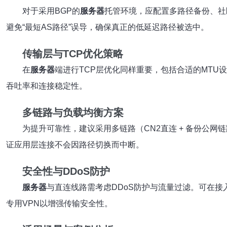
对于采用BGP的
服务器
托管环境，应配置多路径备份、社区标
避免“最短AS路径”误导，确保真正的低延迟路径被选中。
传输层与TCP优化策略
在
服务器
端进行TCP层优化同样重要，包括合适的MTU设
吞吐率和连接稳定性。
多链路与负载均衡方案
为提升可靠性，建议采用多链路（CN2直连 + 备份公
证应用层连接不会因路径切换而中断。
安全性与DDoS防护
服务器
与直连线路需考虑DDoS防护与流量过滤。可在接入
专用VPN以增强传输安全性。