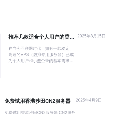
2025年8月15日
推荐几款适合个人用户的香港
CN2 VPS
在当今互联网时代，拥有一款稳定、
高速的VPS（虚拟专用服务器）已成
为个人用户和小型企业的基本需求。
特别是在香港，CN2线路的VPS以其
低延迟、高带宽的特点，受到许多用
户的青睐。本文将推荐几款适合个人
用户的香港CN2 VPS，并提供详细的
操作指南，帮助您轻松选择和使用
VPS。 1. 选择香港CN2 VPS的理由
2025年4月9日
免费试用香港沙田CN2服务器
选择香港C
免费试用香港沙田CN2服务器 CN2服务