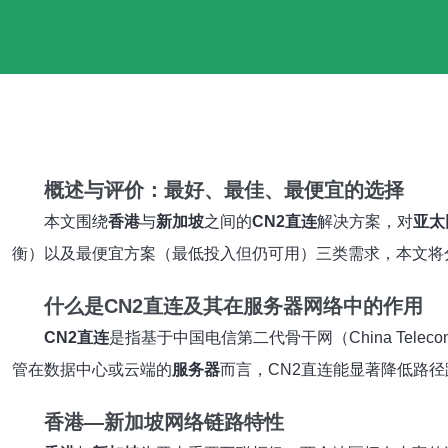
概述与评价：最好、最佳、最便宜的选择
本文围绕
香港
与
新加坡
之间的
CN2直连
解决方案，对
亚太
衡）以及最便宜方案（最低投入但仍可用）三类需求，本文将
什么是CN2直连及其在服务器网络中的作用
CN2直连
是指基于中国电信第二代骨干网（China Tel
管在数据中心或云端的
服务器
而言，CN2直连能显著降低路
香港—新加坡网络链路特性