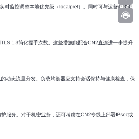
实时监控调整本地优先级（localpref）。同时可与运营商协商
LS 1.3简化握手次数。这些措施能配合CN2直连进一步提升
/丢包的动态流量分发。负载均衡器应支持会话保持与健康检查，保
护服务。对于机密业务，还可考虑在CN2专线上部署IPsec或