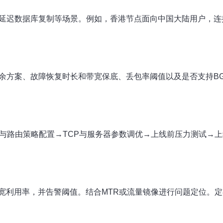
延迟数据库复制等场景。例如，香港节点面向中国大陆用户，连接
余方案、故障恢复时长和带宽保底、丢包率阈值以及是否支持BG
与路由策略配置→TCP与服务器参数调优→上线前压力测试→上
宽利用率，并告警阈值。结合MTR或流量镜像进行问题定位。定