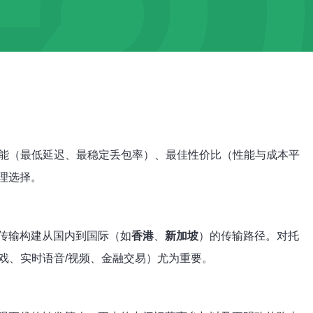
能（最低延迟、最稳定丢包率）、最佳性价比（性能与成本平
理选择。
IP传输构建从国内到国际（如
香港
、
新加坡
）的传输路径。对托
戏、实时语音/视频、金融交易）尤为重要。