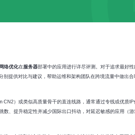
网络优化
在
服务器
部署中的应用进行详尽评测。对于追求最好性
分别提供对比与建议，帮助运维和架构团队在跨境流量中做出合
ecom CN2）或类似高质量骨干的直连线路，通常通过专线或优质
径跳数、提升稳定性并减少国际出口抖动，对延迟敏感的应用（游