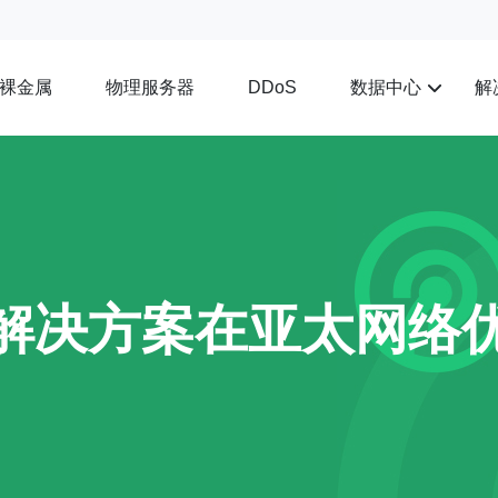
裸金属
物理服务器
数据中心
解
DDoS
连解决方案在亚太网络