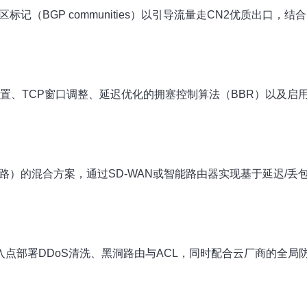
记（BGP communities）以引导流量走CN2优质出口，结合
置、TCP窗口调整、延迟优化的拥塞控制算法（BBR）以及启用T
网链路）的混合方案，通过SD-WAN或智能路由器实现基于延迟
点部署DDoS清洗、黑洞路由与ACL，同时配合云厂商的全局防