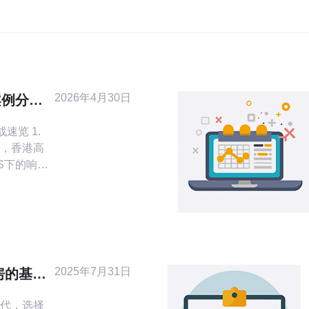
2026年4月30日
案例分析
满意度调
览 1.
，香港高
oS下的响应
秒。 2.
用该线路
显提升，
与多点清洗
抖动，适
2025年7月31日
房的基础
代，选择