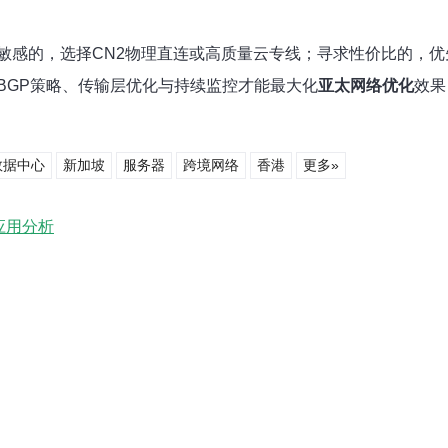
敏感的，选择CN2物理直连或高质量云专线；寻求性价比的，优
BGP策略、传输层优化与持续监控才能最大化
亚太网络优化
效果
数据中心
新加坡
服务器
跨境网络
香港
更多»
应用分析