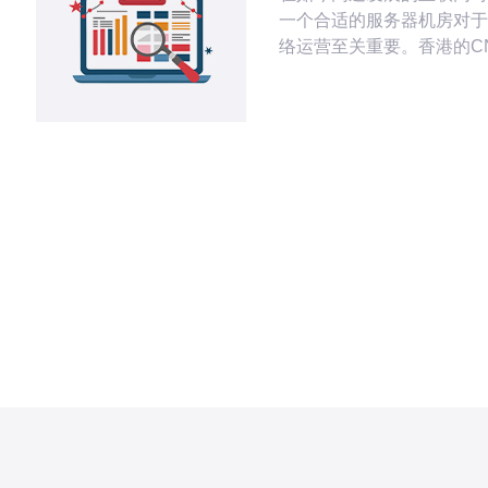
一个合适的服务器机房对于
络运营至关重要。香港的C
其优越的网络基础设施、卓
质量和具有竞争力的价格受
企业的青睐。本文将详细评
CN2机房的基础设施与特
其在服务器行业中的最佳实
比及其他相关信息。 香港CN2机房的
网络基础设施 香港的CN2
电信的一个