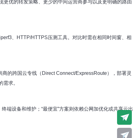
实现更优的转发策略、更少的中间运营商参与以及更明确的路由
、iperf3、HTTP/HTTPS压测工具。对比时需在相同时间窗、相
国云专线（Direct Connect/ExpressRoute），部署灵
的需求。
终端设备和维护；“最便宜”方案则依赖公网加优化或共享云出