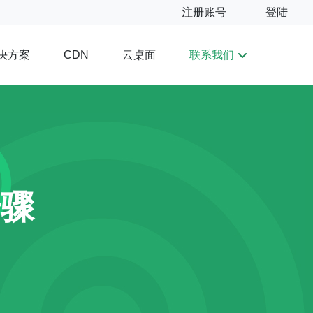
注册账号
登陆
决方案
云桌面
联系我们
CDN
步骤