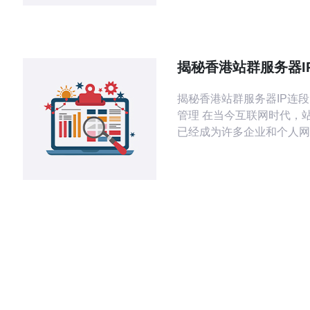
及其适用场景，特别推荐德
为优质的服务提供商，以满
户的需求。 香港机房的免备案优势
香港机房最大的优势就是免
揭秘香港站群服务器I
意味着企业和个人在购买服
配置与管理
可以迅速部署和上线。相
揭秘香港站群服务器IP连
管理 在当今互联网时代，
已经成为许多企业和个人网
重要手段。尤其是在香港，
丰富的网络资源与优质的服
境，使得香港站群服务器的
普遍。然而，只有掌握了I
确配置与管理，才能真正发
势。接下来，我们将为您揭
程中的3个关键要素。 1. 选择合适的IP
连段 在配置