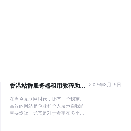
2025年8月15日
香港站群服务器租用教程助你
快速搭建网站
在当今互联网时代，拥有一个稳定、
高效的网站是企业和个人展示自我的
重要途径。尤其是对于希望在多个国
家或地区拓展市场的用户来说，选择
合适的服务器至关重要。香港站群服