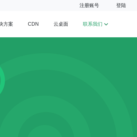
注册账号
登陆
决方案
云桌面
联系我们
CDN