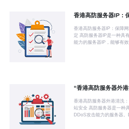
香港高防服务器IP：
安全稳定
香港高防服务器IP：保障
定 高防服务器IP是一种具有强大防御
能力的服务器IP，能够有
类型的DDoS攻击，确保
稳定运行。 香港高防服务器IP具有以
下优势： 地理位置优越：连接中国大
陆和国际网络，访问速度快。 网
境稳定：香港拥有先进的网
施，保障网站运行稳定。 数据安全性
“香港高防服务器外
高：
护您的网站安全”
香港高防服务器外港清洗：
站安全 高防服务器是一种具备强大抗
DDoS攻击能力的服务器。
是指利用大量的请求淹没目
使其无法正常响应合法用户