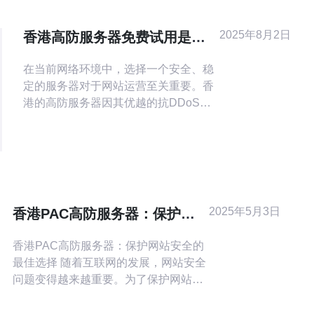
2025年8月2日
香港高防服务器免费试用是否
值得尝试
在当前网络环境中，选择一个安全、稳
定的服务器对于网站运营至关重要。香
港的高防服务器因其优越的抗DDoS攻
击能力而受到广泛关注。许多服务提供
商提供免费试用期，本文将为您详细介
绍香港高防服务器免费试用的操作步骤
及其是否值得尝试。 下面将分为几个部
分来探讨这一问题，包括高防服务器的
特点、如何申请免费试用及使用建议。
2025年5月3日
香港PAC高防服务器：保护网
1.
站安全的最佳选择
香港PAC高防服务器：保护网站安全的
最佳选择 随着互联网的发展，网站安全
问题变得越来越重要。为了保护网站免
受黑客攻击和恶意软件的侵害，选择一
款高防服务器是至关重要的。香港PAC