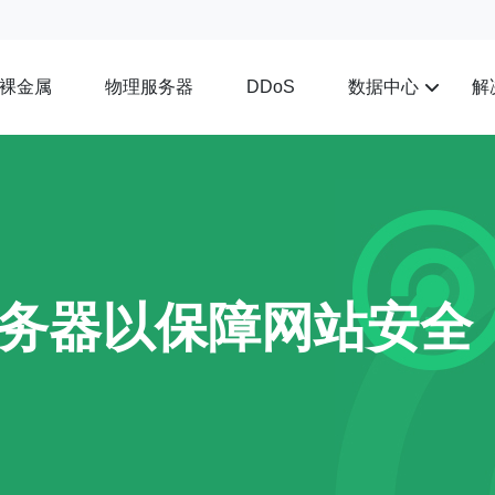
裸金属
物理服务器
数据中心
解
DDoS
务器以保障网站安全