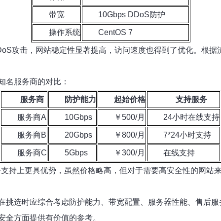
带宽
10Gbps DDoS防护
操作系统
CentOS 7
DoS攻击，网站稳定性显著提高，访问速度也得到了优化。根据
知名服务商的对比：
服务商
防护能力
起始价格
支持服务
服务商A
10Gbps
￥500/月
24小时在线支持
服务商B
20Gbps
￥800/月
7*24小时支持
服务商C
5Gbps
￥300/月
在线支持
务支持上更具优势，虽然价格略高，但对于需要高安全性的网站
在挑选时应综合考虑防护能力、带宽配置、服务器性能、售后服
安全方面提供有价值的参考。