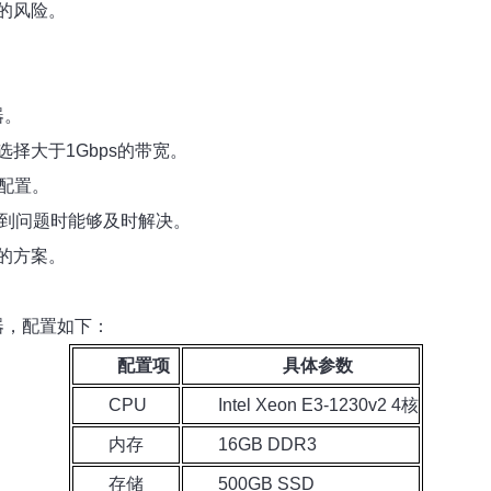
的风险。
器。
择大于1Gbps的带宽。
的配置。
遇到问题时能够及时解决。
的方案。
器，配置如下：
配置项
具体参数
CPU
Intel Xeon E3-1230v2 4核
内存
16GB DDR3
存储
500GB SSD