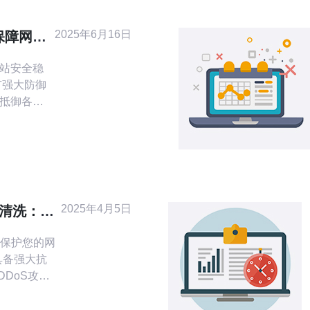
2025年6月16日
保障网站
网站安全稳
效抵御各种
网站的安全和
络环
络基础设
2025年4月5日
港清洗：保
保护您的网
DDoS攻击
标服务器，
的请求。高