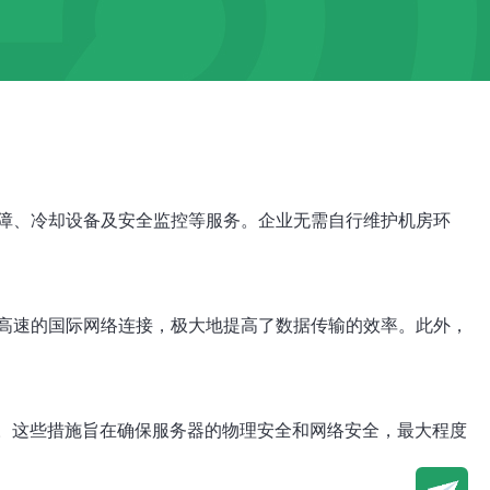
障、冷却设备及安全监控等服务。企业无需自行维护机房环
高速的国际网络连接，极大地提高了数据传输的效率。此外，
。这些措施旨在确保服务器的物理安全和网络安全，最大程度