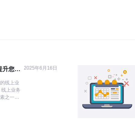
2025年6月16日
提升您的
的线上业
素之一。
您提升线
销结果。
个相关性
名和吸引
站群营销