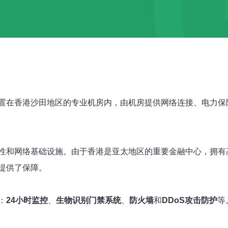
置在香港沙田地区的专业机房内，由机房提供网络连接、电力保
性和网络基础设施。由于香港是亚太地区的重要金融中心，拥有
提供了保障。
：
24小时监控
、
生物识别门禁系统
、
防火墙
和
DDoS攻击防护
等