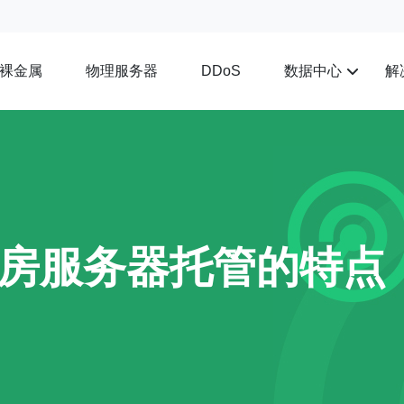
裸金属
物理服务器
数据中心
解
DDoS
房服务器托管的特点