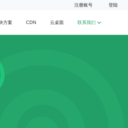
注册账号
登陆
决方案
云桌面
联系我们
CDN