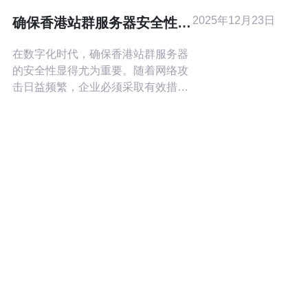
的香港机房及其特点。
2025年12月23日
确保香港站群服务器安全性的
必要措施
在数字化时代，确保香港站群服务器
的安全性显得尤为重要。随着网络攻
击日益频繁，企业必须采取有效措施
来保护其服务器和数据。本文将探讨
如何提升香港站群服务器的安全性，
确保数据的完整性和服务器的稳定
性。 香港站群服务器有哪些常见的安
全风险？ 在使用香港站群服务器时，
企业面临多种安全风险。常见的风险
包括恶意软件攻击、DDoS攻击、数
据泄露和配置错误等。