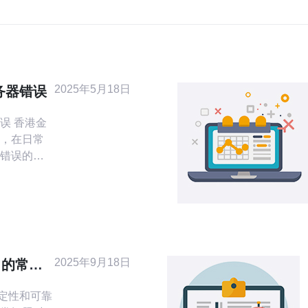
2025年5月18日
务器错误
港金
，在日常
错误的问
丢失、服
因此需要
致的，可
接失败、内存
过排查来
2025年9月18日
常的常见
因。 以下是
定性和可靠