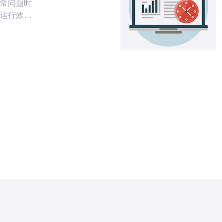
常问题时
运行效
区机房设备
应的解决
对这些问
常通常源自
问题是导
。电压波