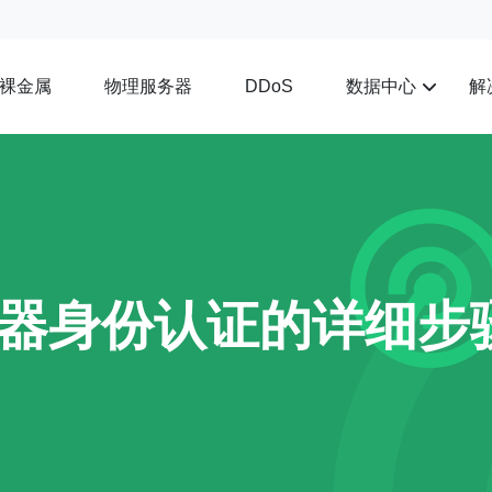
裸金属
物理服务器
数据中心
解
DDoS
器身份认证的详细步