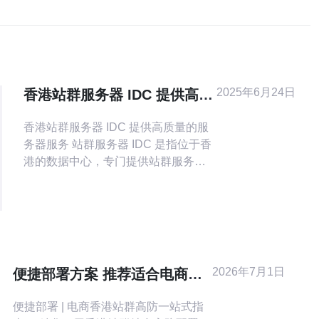
2025年6月24日
香港站群服务器 IDC 提供高质
量的服务器服务
香港站群服务器 IDC 提供高质量的服
务器服务 站群服务器 IDC 是指位于香
港的数据中心，专门提供站群服务器
租用和管理服务。站群服务器是指一
台服务器上托管了多个网站，通过集
中管理和资源共享，提高了网站的运
行效率和稳定性。 香港作为亚洲的金
融中心和信息科技中心，拥有良好的
网络基础设施和政策环境，站群服务
2026年7月1日
便捷部署方案 推荐适合电商的
器 IDC 提供的服务器服
香港站群高防配置
便捷部署 | 电商香港站群高防一站式指