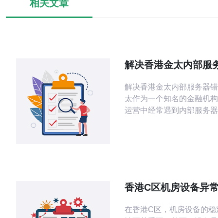
相关文章
解决香港金太内部服
解决香港金太内部服务器错误 香
太作为一个知名的金融机构
运营中经常遇到内部服务器
题。这些错误可能导致数据
务中断以及用户体验下降，
及时解决。 内部服务器错误通常是由
于服务器端程序出现问题导
能是代码bug、数据库连
不足等原因引起的。需要通
香港C区机房设备异
确定具体的错误原
原因与解决方法
在香港C区，机房设备的稳