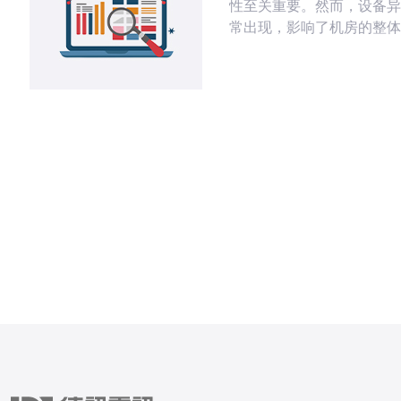
性至关重要。然而，设备异
常出现，影响了机房的整体
率。本文将深入探讨香港C
异常的常见原因，并提供相
方法，帮助管理人员有效应
题。 香港C区机房设备异常的常见原
因是什么？ 机房设备的异
多个因素。首先，电力供应
致设备故障的主要原因之一
动、停电或电源不稳