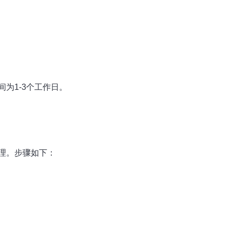
为1-3个工作日。
理。步骤如下：