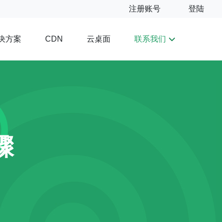
注册账号
登陆
决方案
云桌面
联系我们
CDN
骤