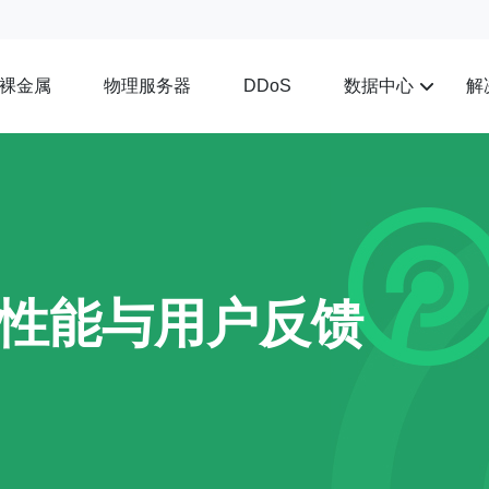
裸金属
物理服务器
数据中心
解
DDoS
的性能与用户反馈