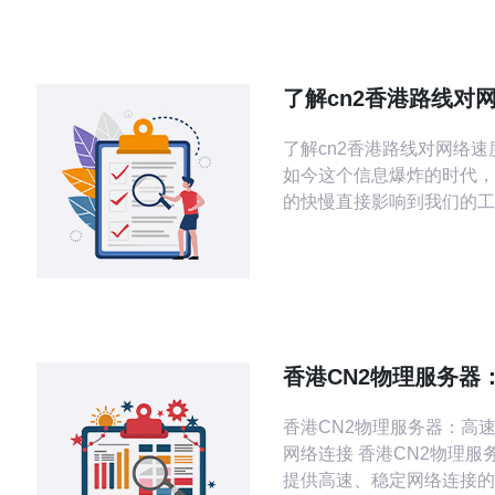
了解cn2香港路线对
的影响
了解cn2香港路线对网络速
如今这个信息爆炸的时代，
的快慢直接影响到我们的工
质量。cn2香港路线作为
输通道，其性能对用户体验
要。本文将深入探讨cn2
络速度的影响，并提供一些
议。 以下是本文的三个精华要点： 1.
cn2香港路线的特征与优势 2. 网络速
香港CN2物理服务器
度受影响的主
稳定的网络连接
香港CN2物理服务器：高
网络连接 香港CN2物理服务器是一种
提供高速、稳定网络连接的