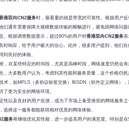
香港双向CN2服务
时，最看重的就是带宽的可靠性。根据用户反
他们通常需要保障大规模数据传输的顺畅进行，避免因网络问题
息。根据调查数据显示，超过80%的用户对
香港双向CN2服务
表
及时响应，给予用户极大的信心。此外，很多用户提到，他们在
得到良好的体验。
映，在某些特定的时间段，尤其是高峰时段，网络速度仍然会有
此，大多数用户认为，考虑到其性能和服务质量，这个价格仍然
技术，如MPLS（多协议标签交换）和SDN（软件定义网络）
供了更为安全的网络环境。
定性以及良好的用户反馈，成为了市场上备受推崇的网络服务之
，选择这一服务都能获得相对优质的网络体验。
N2服务
将继续优化其性能，进一步提高用户的满意度。特别是在