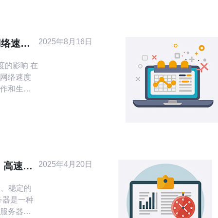
2025年8月16日
网络速度
度的影响 在
网络速度
作和生活
重要的网络传
至关重
香港路线对网
优化建
2025年4月20日
：高速、
速、稳定的
服务器。