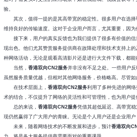
验。
其次，值得一提的是其高带宽的稳定性。很多用户在选择
维持良好的传输速度。这对于企业用户而言，尤其重要，因为
接下来，用户的真实反馈也为我们提供了很多有价值的信
现出色。他们尤其赞赏服务提供商在故障处理和技术支持上的
种网络活动，无论是观看高清影片还是进行大文件下载，都能
当然，
香港双向CN2服务
并非没有不足之处。一些用户反
虽然服务质量优越，但相对其他网络服务，价格略高。尽管如
在技术层面上，
香港双向CN2服务
利用了多种先进的网络
术的结合，不仅提升了网络的灵活性和可管理性，也为用户提
总的来说，
香港双向CN2服务
凭借其超低延迟、高带宽稳
现仍然赢得了广大用户的青睐。无论是个人用户还是企业用户
未来，随着网络技术的不断发展和进步，预计
香港双向C
力，将是各大服务提供商需要面对的重要课题。