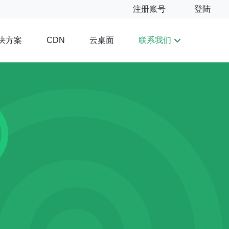
注册账号
登陆
决方案
云桌面
联系我们
CDN