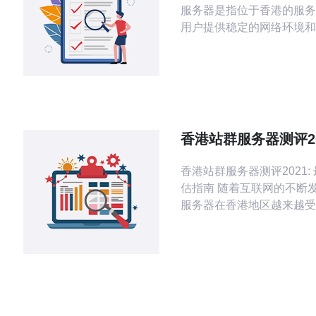
服务器是指位于香港的服务
用户提供稳定的网络环境和
服务。站群服务器通常具有
址，可以帮助用户更好地管
站，并提升网站的访问速度
香港作为亚洲金融中心，拥
络基础设施和稳定的政治环
企业和个人选择托管网站的
香港站群服务器测评20
香港站群服务器不仅
全面的评估指南
香港站群服务器测评2021:
估指南 随着互联网的不断发展，站群
服务器在香港地区越来越受
站群服务器是一种能够托管
的服务器，通常用于SEO
营销。在本文中，我们将对2
港站群服务器进行全面评估指
选择站群服务器时，性能是
重要的因素。我们将评估服