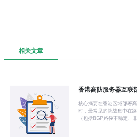
相关文章
香港高防服务器互联
见的路由与带宽问题
核心摘要在香港区域部署高
时，最常见的挑战集中在路
（包括BGP路径不稳定、
和路由泄露）与带宽性能（
塞、带宽超售与突发流量控