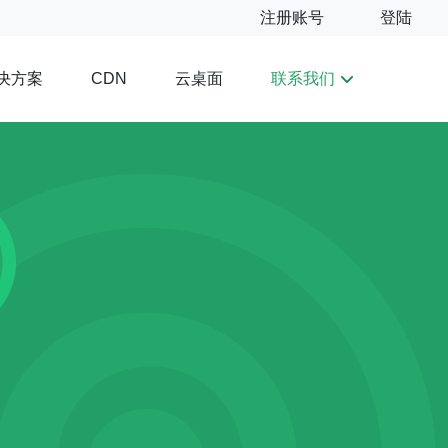
注册账号
登陆
决方案
云桌面
联系我们
CDN