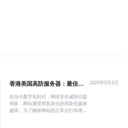
2025年5月1日
香港美国高防服务器：最佳选
择来保护您的网站
在当今数字化时代，网络安全威胁日益
增多，网站遭受黑客攻击的风险也越来
越高。为了确保网站的正常运行和用户
数据的安全，选择一台高防服务器是非
常重要的。高防服务器是一种具备防御