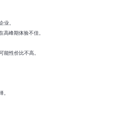
企业。
在高峰期体验不佳。
2可能性价比不高。
择。