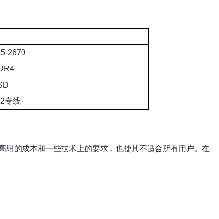
E5-2670
DR4
SD
N2专线
，高昂的成本和一些技术上的要求，也使其不适合所有用户。在