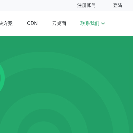
注册账号
登陆
决方案
云桌面
联系我们
CDN