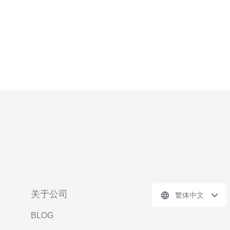
持之间找到平衡。本文以服务
关于公司
繁体中文
BLOG