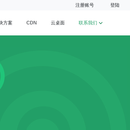
注册账号
登陆
决方案
云桌面
联系我们
CDN