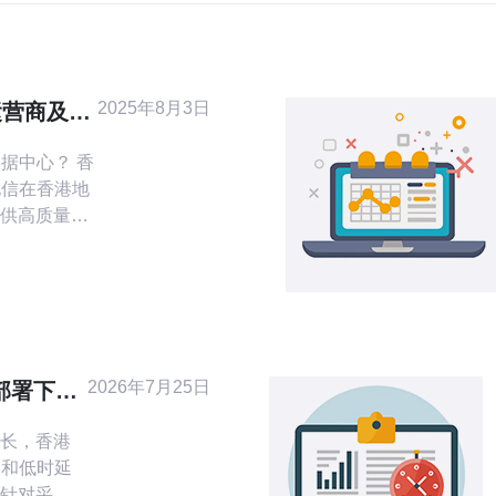
2025年8月3日
运营商及其
据中心？ 香
电信在香港地
供高质量的
信在网络架构
更好的网络
国际金融中
的建设与运
。 问题
有哪些主要运
2026年7月25日
点部署下的
建议
长，香港
由和低时延
针对采用