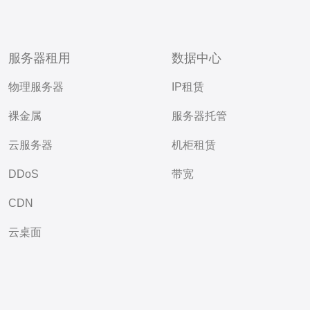
服务器租用
数据中心
物理服务器
IP租赁
裸金属
服务器托管
云服务器
机柜租赁
DDoS
带宽
CDN
云桌面