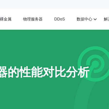
裸金属
物理服务器
数据中心
解
DDoS
务器的性能对比分析