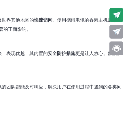
及世界其他地区的
快速访问
。使用德讯电讯的香港主机后，我
著的正面影响。
接上表现优越，其内置的
安全防护措施
更是让人放心。数据加
讯的团队都能及时响应，解决用户在使用过程中遇到的各类问