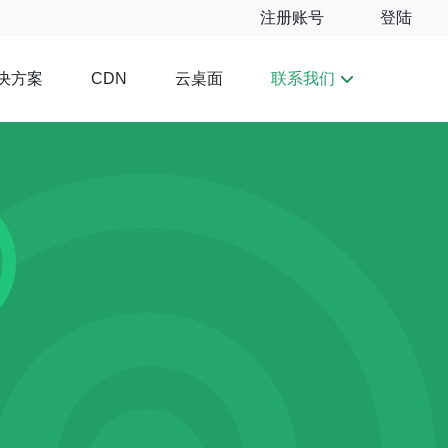
注册账号
登陆
决方案
云桌面
联系我们
CDN