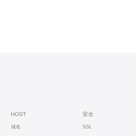
卓越的网
HOST
安全
域名
SSL