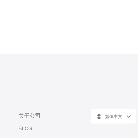
务器专线是指通过中国电信的
关于公司
繁体中文
BLOG