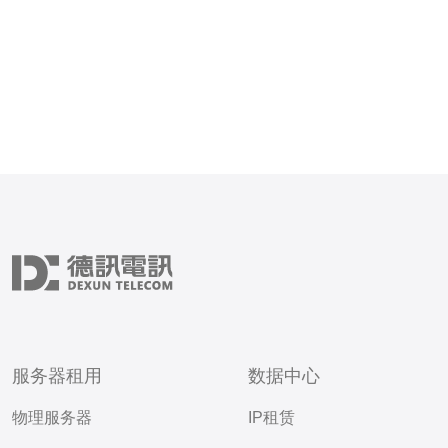
云服务的最大特点之一是其
络性能。CN2网
服务器租用
数据中心
物理服务器
IP租赁