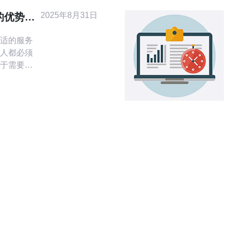
专业的网络
2025年8月31日
的优势对
客户提供
适的服务
人都必须
于需要高
言，香港
和价格优
于其他地
器在防御
方面都表
高风险的