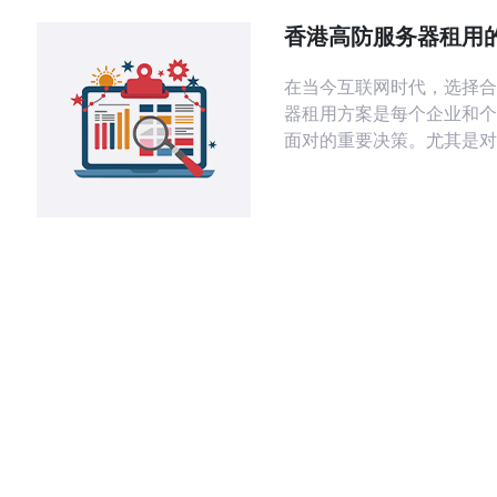
PCCW高防服务器是一家
香港高防服务器租用
安全服务提供商，致力于为
比其他地区
高
在当今互联网时代，选择合
器租用方案是每个企业和个
面对的重要决策。尤其是对
安全性和高可用性的用户而
高防服务器因其优越的性能
势，成为了最佳选择。相比
区的服务器，香港高防服务
攻击、网络延迟和性价比等
现出色，尤其适合那些面临
网络环境。 香港高防服务器的基本概
念 香港高防服务器