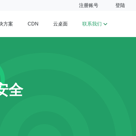
注册账号
登陆
决方案
云桌面
联系我们
CDN
安全