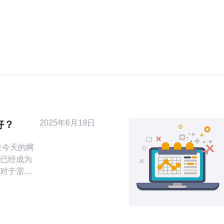
2025年6月19日
好？
已经成为
对于需要
代理服务
制，实现
在众多代
器因其稳