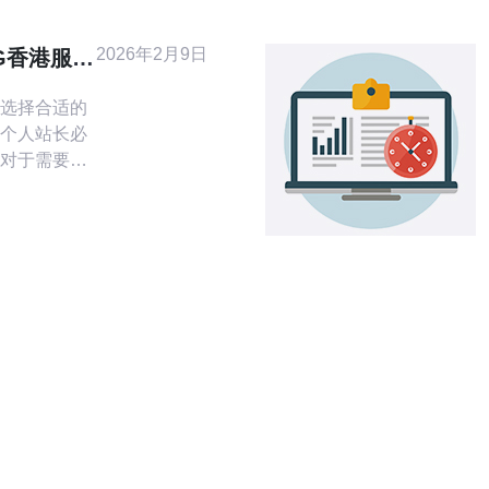
么，哪家
将为您介
2026年2月9日
G香港服务
服务器供
选择合适的
个人站长必
对于需要高
款适合的服
讨论如何选
器，以满足不
的。一般来
型企业的网