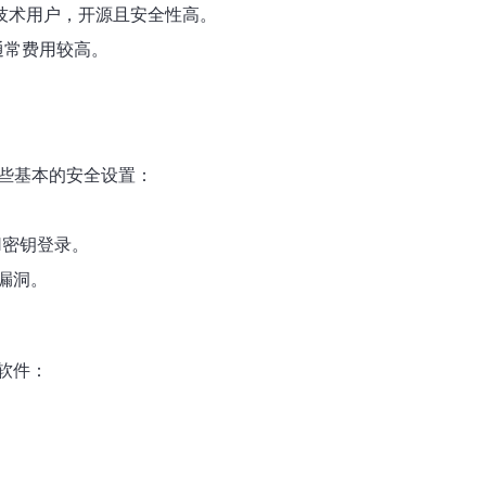
发者和技术用户，开源且安全性高。
通常费用较高。
一些基本的安全设置：
H密钥登录。
漏洞。
软件：