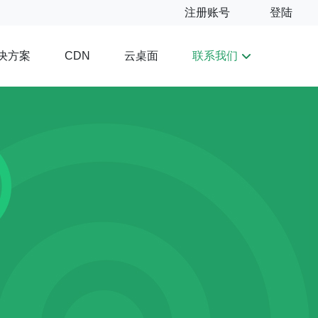
注册账号
登陆
决方案
云桌面
联系我们
CDN