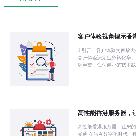
客户体验视角揭示香
点对服务交付的实际
1.引言：客户体验为何放大
客户体验决定业务转化率、
牌声誉，任何微小的技术缺
用户放大。 • 香港作为亚
纽，机房密集但差异大，用
往来自延迟、丢包和页面加
企业常以带宽峰值、带宽计
化为选择标准，忽视细节导
败。 • 本文从客户体验角
高性能香港服务器，
服务器/VPS/主机/域名/CD
站飞速畅通
高性能香港服务器，让您的
畅通 在当今数字化时代，拥有一个高