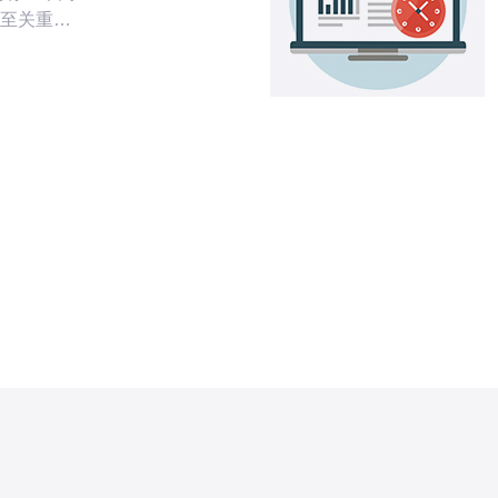
至关重
心和科技
地理位置
为许多企
选地点。
网络连接
严格的法
港作为国