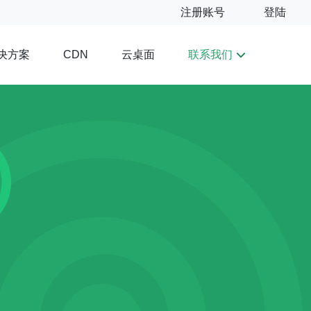
注册账号
登陆
决方案
云桌面
联系我们
CDN