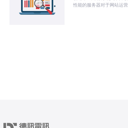
性能的服务器对于网站运营
要。香港作为亚洲的金融中
创新枢纽，拥有得天独厚的
和发达的网络基础设施，成
业和个人选择托管网站的首
香港服务器不仅拥有高速的
和稳定的电力供应，还受到
律保护和信息安全管理。香
际化都