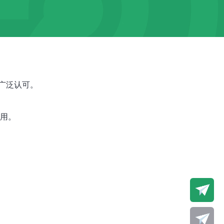
广泛认可。
使用。