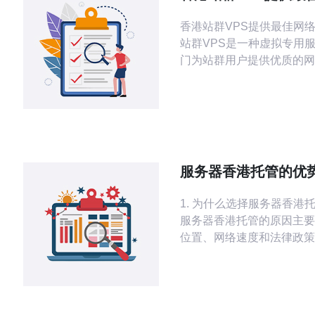
能
香港站群VPS提供最佳网络性能
站群VPS是一种虚拟专用
门为站群用户提供优质的网
服务。它可以帮助用户轻松
网站、提高网站的稳定性和性
港站群VPS拥有优越的网
定性，能够满足站群用户对
靠网络连接的需求。香港作
融中心，拥有先进的网络基
服务器香港托管的优
高速网络带宽，为用户提供
指南
1. 为什么选择服务器香港
服务器香港托管的原因主要
位置、网络速度和法律政策
香港作为一个国际金融中心
位置接近中国大陆，能够为
快速稳定的网络连接。这对
展亚洲市场的企业尤为重要