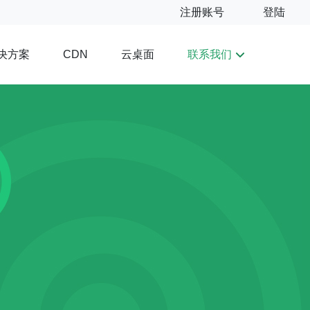
注册账号
登陆
决方案
云桌面
联系我们
CDN