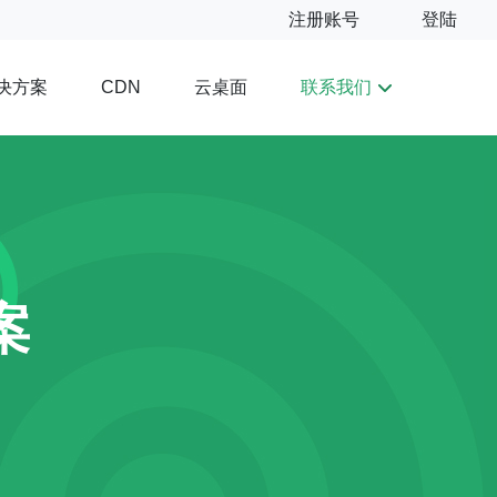
注册账号
登陆
决方案
云桌面
联系我们
CDN
案