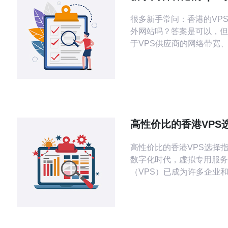
外网站吗网络策略与
很多新手常问：香港的VP
总结
外网站吗？答案是可以，但
于VPS供应商的网络带宽
路、BGP策略以及是否存
议限制。 首先需要了解的
宽。香港VPS通常拥有优
口链路，直连亚太、欧美骨
会多，延迟和丢包率普遍低
房，但不同机房和套餐差异
高性价比的香港VPS
果你要访问国外网站（如海
云服务或API），
高性价比的香港VPS选择指南 在
数字化时代，虚拟专用服务
（VPS）已成为许多企业
的首选。香港作为一个国际
和互联网枢纽，吸引了众多
在这里购买VPS服务。本
绍如何选择高性价比的香港VP